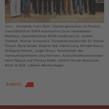
V.l.n.r.: Vorständin Karin Wolf, Oberbürgermeister Uli Pötzsch,
Geschäftsführer RAPA Automotive Oliver Henkelmann-
Mattheus, Geschäftsführer RAPA Healthcare Dr. Jochen
Endrejat, Werner Schieweck, Vorstandsvorsitzender Dr. Roman
Pausch, René Seidel, Stephan Sell, Sabine Lang, Michael Rauch,
Wolfgang Wenert, Jürgen Braun, Vorsitzender des
Vertrauensgremiums Jörg Hofmann, Aufsichtsratsvorsitzender
Horst Pausch und Theresa Rödel, Leiterin Human Resources.
Nicht im Bild: Jubilarin Monika Nagler.
ZURÜCK