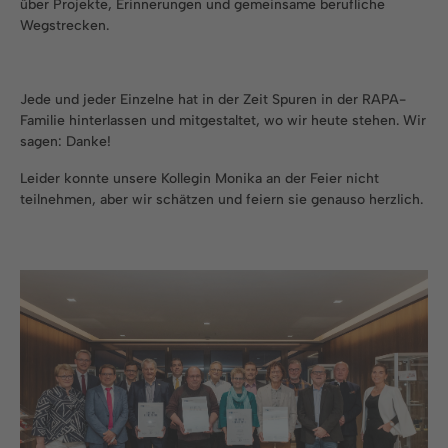
über Projekte, Erinnerungen und gemeinsame berufliche
Wegstrecken.
Jede und jeder Einzelne hat in der Zeit Spuren in der RAPA-
Familie hinterlassen und mitgestaltet, wo wir heute stehen. Wir
sagen: Danke!
Leider konnte unsere Kollegin Monika an der Feier nicht
teilnehmen, aber wir schätzen und feiern sie genauso herzlich.