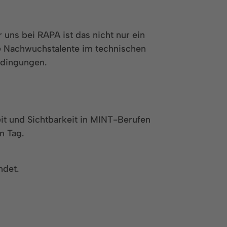
r uns bei RAPA ist das nicht nur ein
he Nachwuchstalente im technischen
edingungen.
it und Sichtbarkeit in MINT-Berufen
n Tag.
ndet.