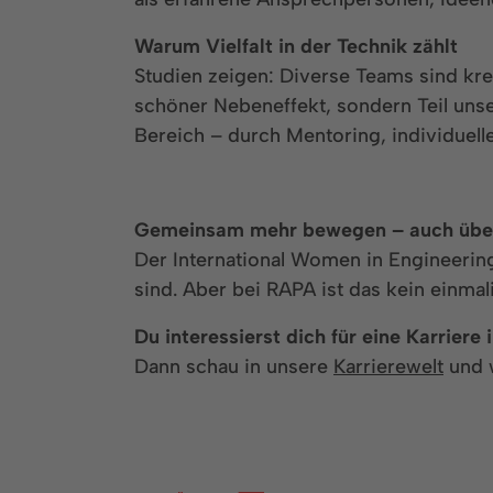
Warum Vielfalt in der Technik zählt
Studien zeigen: Diverse Teams sind krea
schöner Nebeneffekt, sondern Teil uns
Bereich – durch Mentoring, individuell
Gemeinsam mehr bewegen – auch übe
Der International Women in Engineering
sind. Aber bei RAPA ist das kein einma
Du interessierst dich für eine Karriere
Dann schau in unsere
Karrierewelt
und w