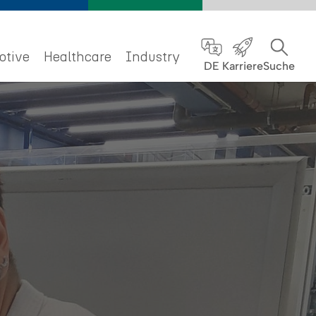
otive
Healthcare
Industry
DE
Karriere
Suche