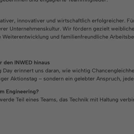
tiver, innovativer und wirtschaftlich erfolgreicher. Fü
erer Unternehmenskultur. Wir fördern gezielt weiblic
e Weiterentwicklung und familienfreundliche Arbeitsb
r den INWED hinaus
 Day erinnert uns daran, wie wichtig Chancengleichhe
liger Aktionstag – sondern ein gelebter Anspruch, jede
 im Engineering?
erde Teil eines Teams, das Technik mit Haltung verbi