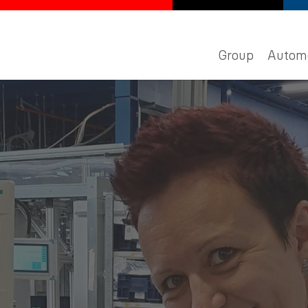
Group
Autom