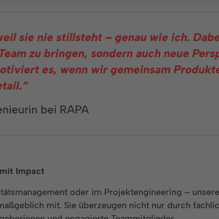
il sie nie stillsteht – genau wie ich. Dabe
eam zu bringen, sondern auch neue Persp
motiviert es, wenn wir gemeinsam Produkt
tail.“
genieurin bei RAPA
 mit Impact
itätsmanagement oder im Projektengineering – unsere
ßgeblich mit. Sie überzeugen nicht nur durch fachlic
geberinnen und engagierte Teammitglieder.