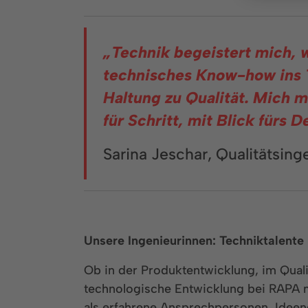
„Technik begeistert mich, we
technisches Know-how ins T
Haltung zu Qualität. Mich 
für Schritt, mit Blick fürs De
Sarina Jeschar, Qualitätsin
Unsere Ingenieurinnen: Techniktalente
Ob in der Produktentwicklung, im Qual
technologische Entwicklung bei RAPA ma
als erfahrene Ansprechpersonen, Ideen