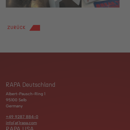
ZURÜCK
RAPA Deutschland
Albert-Pausch-Ring 1
95100 Selb
Germany
+49 9287 884-0
info(at)rapa.com
RAPA USA